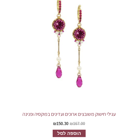
עגילי חישוק משובצים ארוכים ועדינים בפוקסיה ופנינה
₪
150.30
₪
167.00
הוספה לסל