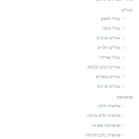
:
י
י
עגילים
עגילי חישוק
עגילי טיפה
עגילים ארוכים
עגילים תלויים
עגילי שנדליר
עגילים בלבן ולכלות
עגילים צמודים
עגילים עדינים
שרשראות
שרשרת תליון
שרשרת תליון ארוכה
שרשראות שזורות
שרשרת בלבן ולכלות