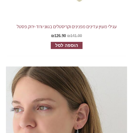
עגילי מעוין עדינים מפנינים וקריסטלים בגווני ורוד-ירוק פסטל
₪
126.90
₪
141.00
הוספה לסל