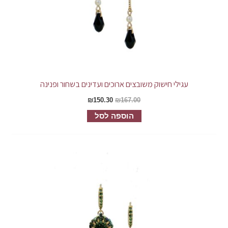
עגילי חישוק משובצים ארוכים ועדינים בשחור ופנינה
₪
150.30
₪
167.00
הוספה לסל