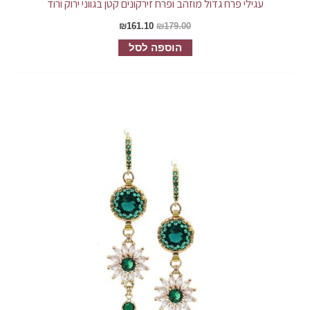
עגילי פרח גדול מוזהב ופרח זירקונים קטן בגווני ירוק ורוד
₪
161.10
₪
179.00
הוספה לסל