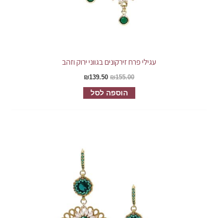
עגילי פרח זירקונים בגווני ירוק וזהב
₪
139.50
₪
155.00
הוספה לסל