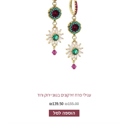
עגילי פרח זירקונים בגווני ירוק ורוד
₪
139.50
₪
155.00
הוספה לסל