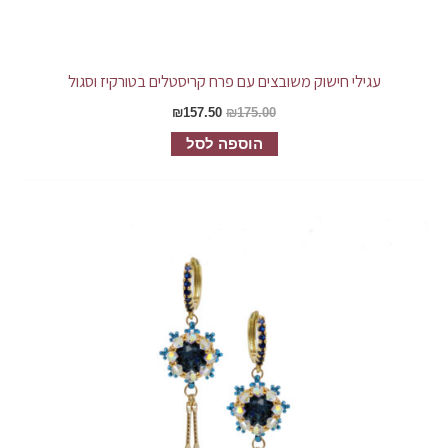
עגילי חישוק משובצים עם פרח קריסטלים בטורקיז וסגול
₪
157.50
₪
175.00
הוספה לסל