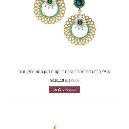
עגילי פרח גדול מוזהב ופרח זירקונים קטן בגווני ירוק וזהב
₪
161.10
₪
179.00
הוספה לסל