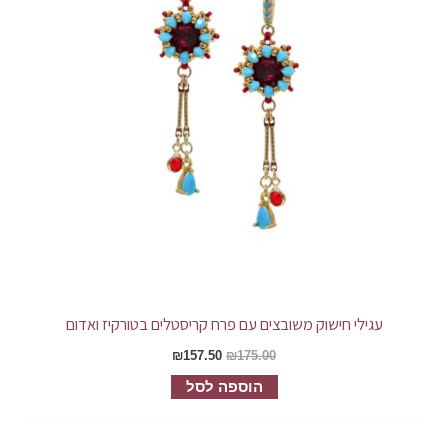
עגילי חישוק משובצים עם פרח קריסטלים בטורקיז ואדום
₪
157.50
₪
175.00
הוספה לסל