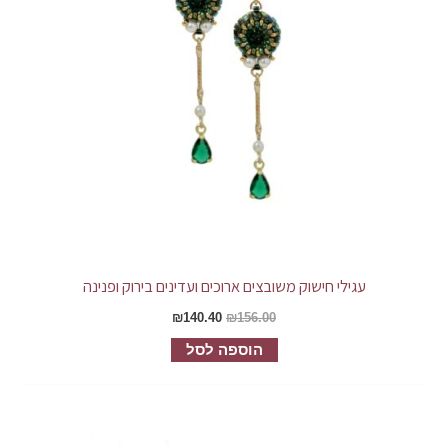
עגילי חישוק משובצים ארוכים ועדינים בירוק ופנינה
₪
140.40
₪
156.00
הוספה לסל