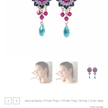
טורקיז
וורוד
עמוד הבית
/
עגילים
/
עגילי שנדליר
/ עגילי שנדליר צבעוניים בגווני
טורקיז וורוד