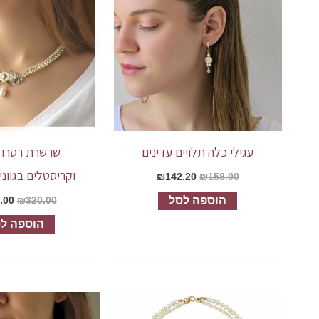
עגילי כלה תלויים עדינים
שרשרת רטרו פ
וקריסטלים בגווני
₪
142.20
₪
158.00
הוספה לסל
.00
₪
320.00
הוספה ל