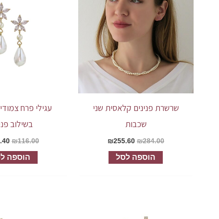
שרשרת פנינים קלאסית שני
עגילי פרח צמודים
שכבות
בשילוב פני
.40
₪
116.00
₪
255.60
₪
284.00
הוספה לסל
הוספה ל