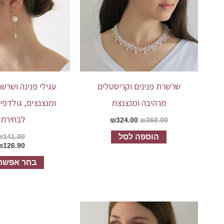
שרשרת פנינים וקריסטלים
עגילי פנינה ושרשר
מרהיבה ומנצנצת
ומנצנצים, גולדפי
לבחירתך
₪
324.00
₪
360.00
הוספה לסל
₪
141.00
₪
126.90
בחר אפשרו