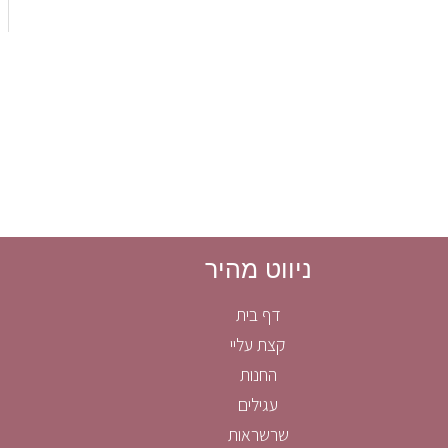
ניווט מהיר
דף בית
קצת עליי
החנות
עגילים
שרשראות