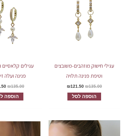
עגילי חישוק מוזהבים-משובצים
עגילים קלאסיים ו
וטיפת פנינה תלויה
פנינה ועלה זי
.50
₪
135.00
₪
121.50
₪
135.00
הוספה לסל
הוספה ל