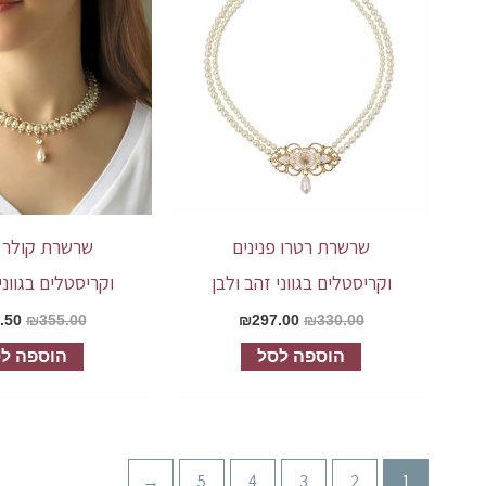
שרשרת רטרו פנינים
שרשרת קולר פ
וקריסטלים בגווני זהב ולבן
וקריסטלים בגווני
.50
₪
355.00
₪
297.00
₪
330.00
הוספה לסל
הוספה ל
←
5
4
3
2
1