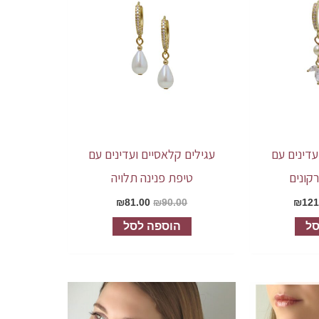
עדינים עם
עגילים קלאסיים ועדינים עם
רקונים
טיפת פנינה תלויה
₪
81.00
₪
90.00
₪
121
סל
הוספה לסל
למוצר
זה