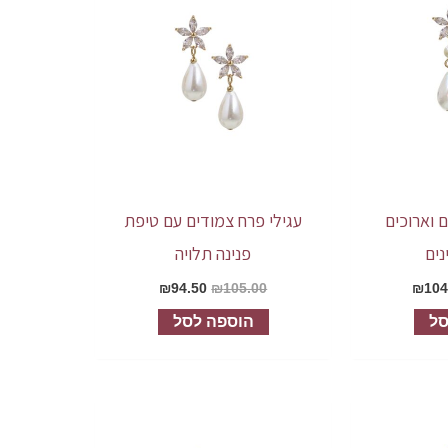
 וארוכים
עגילי פרח צמודים עם טיפת
נים
פנינה תלויה
₪
94.50
₪
105.00
₪
104
סל
הוספה לסל