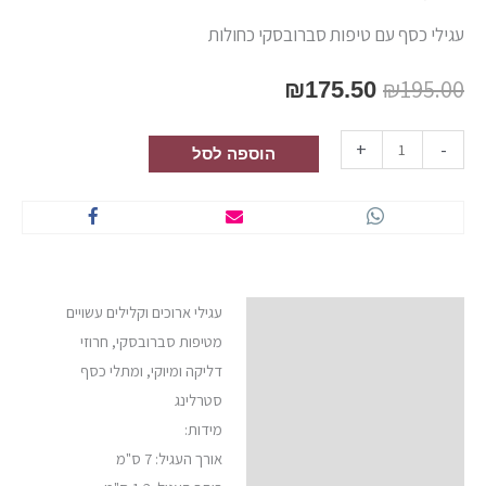
עגילי כסף עם טיפות סברובסקי כחולות
₪
195.00
₪
175.50
+
-
הוספה לסל
עגילי ארוכים וקלילים עשויים
תיאור
מטיפות סברובסקי, חרוזי
חוות דעת (1)
דליקה ומיוקי, ומתלי כסף
סטרלינג
מידות:
אורך העגיל: 7 ס"מ