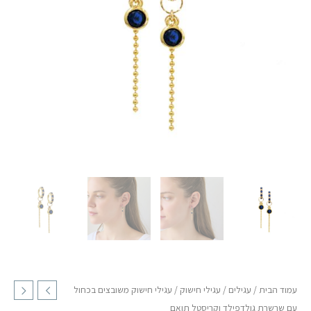
עם
שרשרת
גולדפילד
וקריסטל
תואם
עמוד הבית
/
עגילים
/
עגילי חישוק
/ עגילי חישוק משובצים בכחול
עם שרשרת גולדפילד וקריסטל תואם