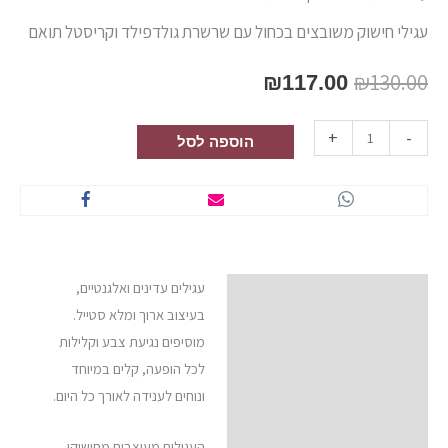
עגילי חישוק משובצים בכחול עם שרשרת גולדפילד וקריסטל תואם
₪
130.00
₪
117.00
+
-
הוספה לסל
עגילים עדינים ואלגנטיים,
תיאור
בעיצוב ארוך ומלא סטייל.
חוות דעת (0)
מוסיפים נגיעת צבע וקלילות
לכל הופעה, קלים במיוחד
ונוחים לענידה לאורך כל היום.
העגילים מעוצבים מחישוקי