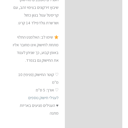
שיבוץ זירקונים בציפוי זהב, עם
קריסטל עגול בגוון כחול
ושרשרת גולדפילד 14 קרט.
שימו לב: האלמנט התלוי
מתחת לחישוק אינו מחובר אליו
באופן קבוע, כך שניתן לענוד
את החישוק גם בנפרד.
♡ קוטר החישוק (פנימי) 10
מ"מ
♡ אורך: 5 ס"מ
לעגילי חישוק נוספים
♥ העגילים מגיעים באריזת
מתנה